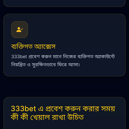
ব্যক্তিগত অ্যাক্সেস
333bet প্রবেশ করুন মানে নিজের ব্যক্তিগত অ্যাকাউন্টে
নিয়ন্ত্রিত ও সুরক্ষিতভাবে ফিরে আসা।
333bet এ প্রবেশ করুন করার সময়
কী কী খেয়াল রাখা উচিত