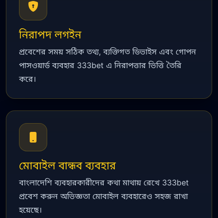
নিরাপদ লগইন
প্রবেশের সময় সঠিক তথ্য, ব্যক্তিগত ডিভাইস এবং গোপন
পাসওয়ার্ড ব্যবহার 333bet এ নিরাপত্তার ভিত্তি তৈরি
করে।
মোবাইল বান্ধব ব্যবহার
বাংলাদেশি ব্যবহারকারীদের কথা মাথায় রেখে 333bet
প্রবেশ করুন অভিজ্ঞতা মোবাইল ব্যবহারেও সহজ রাখা
হয়েছে।