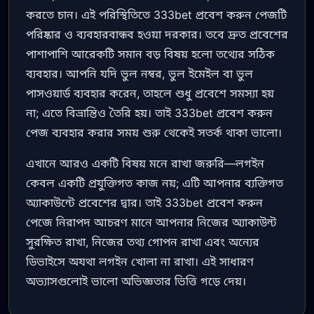
করতে চান। এই পরিস্থিতিতে 333bet প্রবেশ করুন পেজটি
পরিষ্কার ও ব্যবহারবান্ধব হওয়া দরকার। তবে দ্রুত প্রবেশের
পাশাপাশি আরেকটি সমান বড় বিষয় হলো তথ্যের সঠিক
ব্যবহার। আপনি যদি ভুল নম্বর, ভুল ইমেইল বা ভুল
পাসওয়ার্ড ব্যবহার করেন, তাহলে শুধু প্রবেশে সমস্যা হয়
না; এতে বিভ্রান্তিও তৈরি হয়। তাই 333bet প্রবেশ করুন
পেজ ব্যবহার করার সময় শুরু থেকেই সতর্ক থাকা ভালো।
এখানে আরও একটি বিষয় মনে রাখা জরুরি—লগইন
কেবল একটি প্রযুক্তিগত কাজ নয়; এটি আপনার ব্যক্তিগত
অ্যাকাউন্টে প্রবেশের দ্বার। তাই 333bet প্রবেশ করুন
পেজে নিরাপদ আচরণ মানে আপনার নিজের অ্যাকাউন্ট
সুরক্ষিত রাখা, নিজের তথ্য গোপন রাখা এবং অন্যের
ডিভাইসে অযথা লগইন খোলা না রাখা। এই সাধারণ
অভ্যাসগুলোই ভালো অভিজ্ঞতার ভিত্তি গড়ে দেয়।