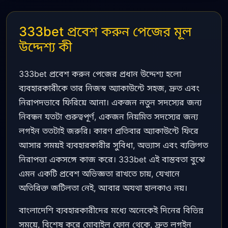
333bet প্রবেশ করুন পেজের মূল
উদ্দেশ্য কী
333bet প্রবেশ করুন পেজের প্রধান উদ্দেশ্য হলো
ব্যবহারকারীকে তার নিজস্ব অ্যাকাউন্টে সহজ, দ্রুত এবং
নিরাপদভাবে ফিরিয়ে আনা। একজন নতুন সদস্যের জন্য
নিবন্ধন যতটা গুরুত্বপূর্ণ, একজন নিয়মিত সদস্যের জন্য
লগইন ততটাই জরুরি। কারণ প্রতিবার অ্যাকাউন্টে ফিরে
আসার সময়ই ব্যবহারকারীর সুবিধা, অভ্যাস এবং ব্যক্তিগত
নিরাপত্তা একসঙ্গে কাজ করে। 333bet এই বাস্তবতা বুঝে
এমন একটি প্রবেশ অভিজ্ঞতা রাখতে চায়, যেখানে
অতিরিক্ত জটিলতা নেই, আবার অযথা হালকাও নয়।
বাংলাদেশি ব্যবহারকারীদের মধ্যে অনেকেই দিনের বিভিন্ন
সময়ে, বিশেষ করে মোবাইল ফোন থেকে, দ্রুত লগইন