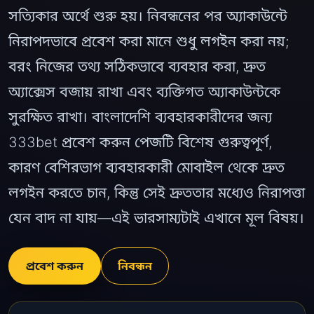
সত্যিকার অর্থে শুরু হয়। নিবন্ধনের পর অ্যাকাউন্টে
নিরাপদভাবে প্রবেশ করা মানে শুধু লগইন করা নয়;
বরং নিজের তথ্য সঠিকভাবে ব্যবহার করা, দ্রুত
অ্যাক্সেস বজায় রাখা এবং ব্যক্তিগত অ্যাকাউন্টকে
সুরক্ষিত রাখা। বাংলাদেশি ব্যবহারকারীদের জন্য
333bet প্রবেশ করুন পেজটি বিশেষ গুরুত্বপূর্ণ,
কারণ বেশিরভাগ ব্যবহারকারী মোবাইল থেকে দ্রুত
লগইন করতে চান, কিন্তু সেই দ্রুততার মধ্যেও নিরাপত্তা
যেন বাদ না যায়—এই ভারসাম্যটাই এখানে মূল বিষয়।
প্রবেশ করুন
নিবন্ধন